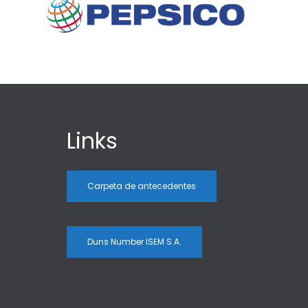
Links
Carpeta de antecedentes
Duns Number ISEM S.A.