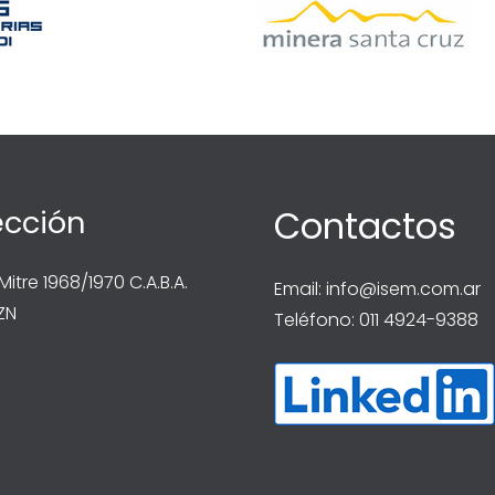
ección
Contactos
 Mitre 1968/1970 C.A.B.A.
Email:
info@isem.com.ar
ZN
Teléfono: 011 4924-9388