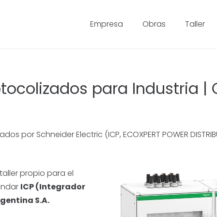
Empresa
Obras
Taller
otocolizados para Industria | 
cados por Schneider Electric (ICP, ECOXPERT POWER DISTRI
ller propio para el
tándar
ICP (Integrador
rgentina S.A.