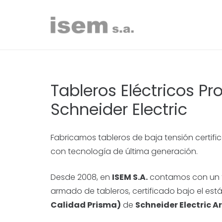
Tableros Eléctricos Pr
Schneider Electric
Fabricamos tableros de baja tensión certifi
con tecnología de última generación.
Desde 2008, en
ISEM S.A.
contamos con un ta
armado de tableros, certificado bajo el es
Calidad Prisma)
de
Schneider Electric A