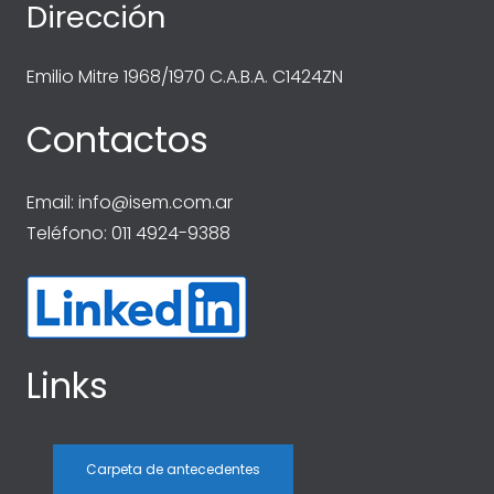
Dirección
Emilio Mitre 1968/1970 C.A.B.A. C1424ZN
Contactos
Email:
info@isem.com.ar
Teléfono: 011 4924-9388
Links
Carpeta de antecedentes