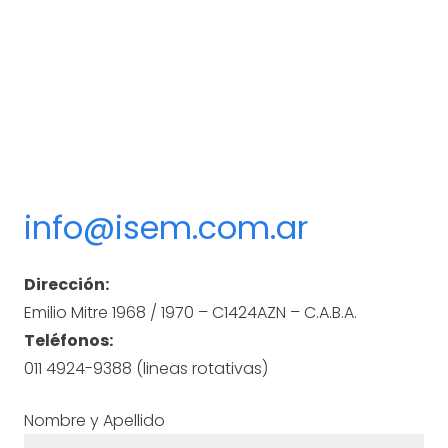
info@isem.com.ar
Dirección:
Emilio Mitre 1968 / 1970 – C1424AZN – C.A.B.A.
Teléfonos:
011 4924-9388 (lineas rotativas)
Nombre y Apellido