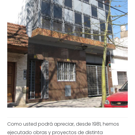
Como usted podrá apreciar, desde 1981, hemos
ejecutado obras y proyectos de distinta