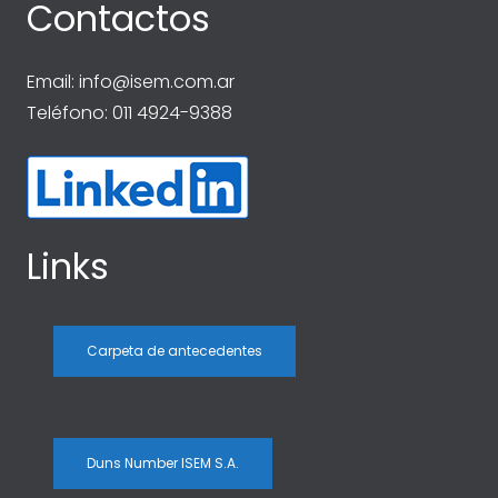
Contactos
Email:
info@isem.com.ar
Teléfono: 011 4924-9388
Links
Carpeta de antecedentes
Duns Number ISEM S.A.