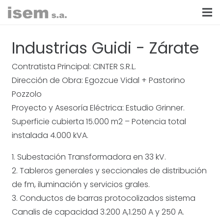
Industrias Guidi - Zárate
Contratista Principal: CINTER S.R.L.
Dirección de Obra: Egozcue Vidal + Pastorino
Pozzolo
Proyecto y Asesoría Eléctrica: Estudio Grinner.
Superficie cubierta 15.000 m2 – Potencia total
instalada 4.000 kVA.
1. Subestación Transformadora en 33 kV.
2. Tableros generales y seccionales de distribución
de fm, iluminación y servicios grales.
3. Conductos de barras protocolizados sistema
Canalis de capacidad 3.200 A,1.250 A y 250 A.