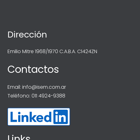
Dirección
Emilio Mitre 1968/1970 C.A.B.A. C1424ZN
Contactos
Email:
info@isem.com.ar
Teléfono: 011 4924-9388
Links