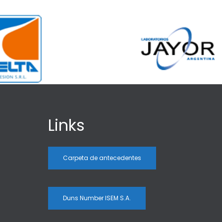
Links
Carpeta de antecedentes
Duns Number ISEM S.A.