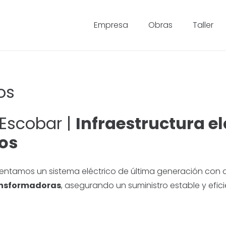
Empresa
Obras
Taller
os
 Escobar |
Infraestructura e
cos
entamos un sistema eléctrico de última generación con di
ansformadoras
, asegurando un suministro estable y efici