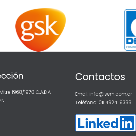
ección
Contactos
 Mitre 1968/1970 C.A.B.A.
Email:
info@isem.com.ar
ZN
Teléfono: 011 4924-9388