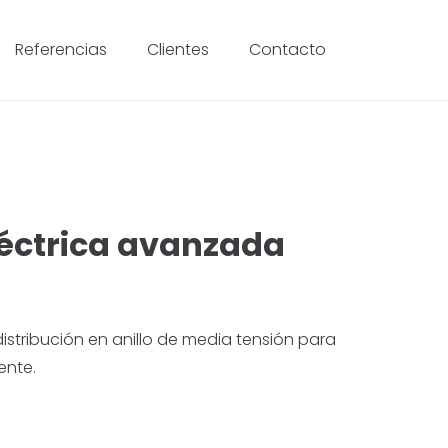
Referencias
Clientes
Contacto
léctrica avanzada
stribución en anillo de media tensión para
ente.