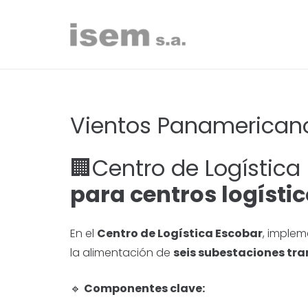
Vientos Panamerican
🏢Centro de Logística
para centros logísti
En el
Centro de Logística Escobar
, implem
la alimentación de
seis subestaciones tr
🔹
Componentes clave: