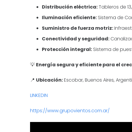
Distribución eléctrica:
Tableros de 13
Iluminación eficiente:
Sistema de Con
Suministro de fuerza motriz:
Infraest
Conectividad y seguridad:
Canalizac
Protección integral:
Sistema de puest
💡
Energía segura y eficiente para el cre
📍
Ubicación:
Escobar, Buenos Aires, Argent
LINKEDIN
https://www.grupovientos.com.ar/