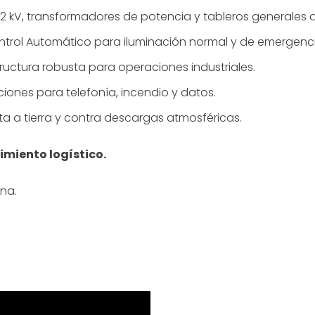
,2 kV, transformadores de potencia y tableros generales d
trol Automático para iluminación normal y de emergenci
ructura robusta para operaciones industriales.
iones para telefonía, incendio y datos.
a a tierra y contra descargas atmosféricas.
cimiento logístico.
ina.