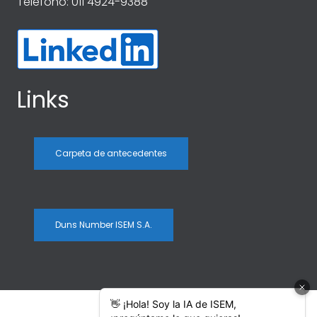
Teléfono: 011 4924-9388
Links
Carpeta de antecedentes
Duns Number ISEM S.A.