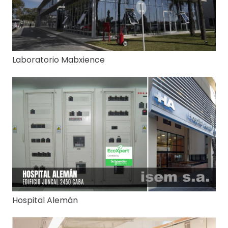
Laboratorio Mabxience
Hospital Alemán